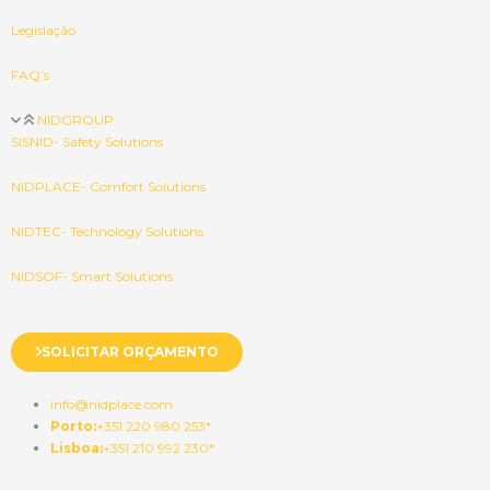
Legislação
FAQ’s
NIDGROUP
SISNID- Safety Solutions
NIDPLACE- Comfort Solutions
NIDTEC- Technology Solutions
NIDSOF- Smart Solutions
SOLICITAR ORÇAMENTO
info@nidplace.com
Porto:
+351 220 980 253*
Lisboa:
+351 210 992 230*