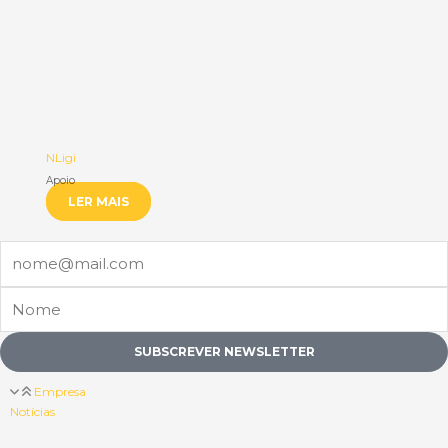
NLigi
Apoio
LER MAIS
Email
Nome
SUBSCREVER NEWSLETTER
Empresa
Notícias