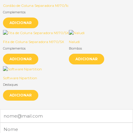
Cordão de Coluna Separadora N970/1c
Complementos
ADICIONAR
Fita de Coluna Separadora N970/SX
Naludi
Complementos
Biombos
ADICIONAR
ADICIONAR
Software Npartition
Destaques
ADICIONAR
Email
Nome