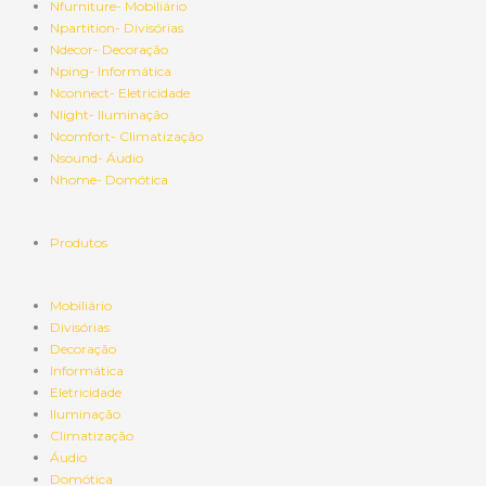
Nfurniture- Mobiliário
Npartition- Divisórias
Ndecor- Decoração
Nping- Informática
Nconnect- Eletricidade
Nlight- Iluminação
Ncomfort- Climatização
Nsound- Áudio
Nhome- Domótica
Produtos
Mobiliário
Divisórias
Decoração
Informática
Eletricidade
Iluminação
Climatização
Áudio
Domótica