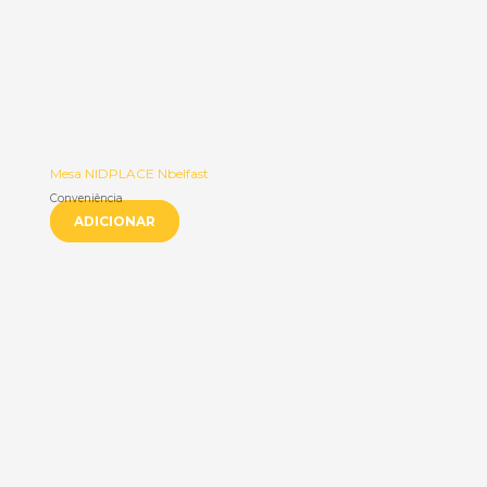
Mesa NIDPLACE Nbelfast
Conveniência
ADICIONAR