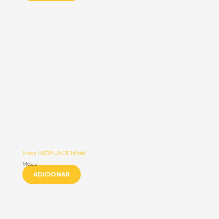
Mesa NIDPLACE Nfold
Mesas
ADICIONAR