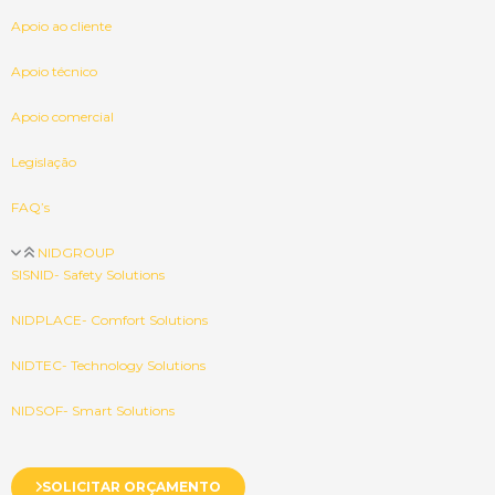
Apoio ao cliente
Apoio técnico
Apoio comercial
Legislação
FAQ’s
NIDGROUP
SISNID- Safety Solutions
NIDPLACE- Comfort Solutions
NIDTEC- Technology Solutions
NIDSOF- Smart Solutions
SOLICITAR ORÇAMENTO