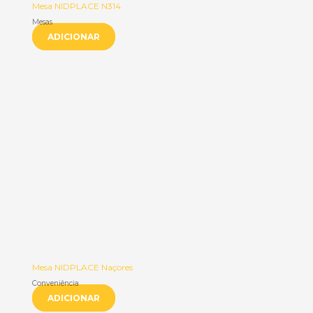
Mesa NIDPLACE N314
Mesas
ADICIONAR
Mesa NIDPLACE Naçores
Conveniência
ADICIONAR