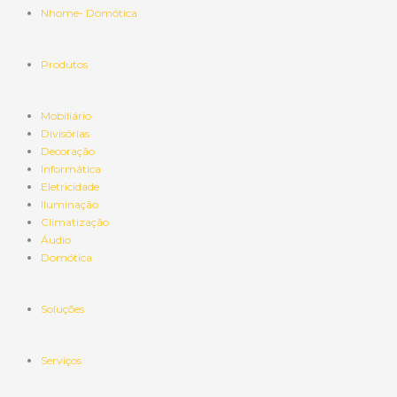
Nhome- Domótica
Produtos
Mobiliário
Divisórias
Decoração
Informática
Eletricidade
Iluminação
Climatização
Áudio
Domótica
Soluções
Serviços