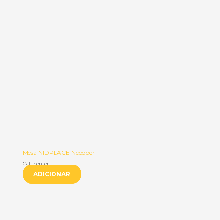
Mesa NIDPLACE Ncooper
Call-center
ADICIONAR