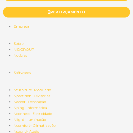
VER ORÇAMENTO
Empresa
Sobre
NIDGROUP
Notícias
Softwares
Nfurniture- Mobiliário
Npartition- Divisórias
Ndecor- Decoração
Nping- Informática
Nconnect- Eletricidade
Nlight- Iluminação
Ncomfort- Climatização
Nsound- Áudio