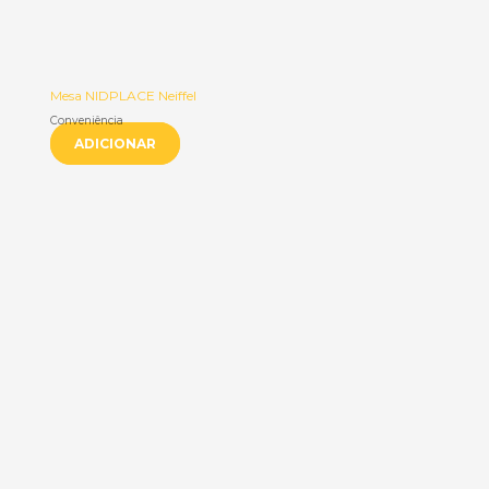
Mesa NIDPLACE Neiffel
Conveniência
ADICIONAR