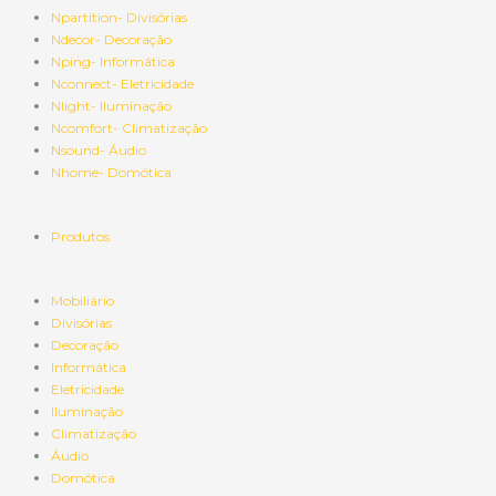
Npartition- Divisórias
Ndecor- Decoração
Nping- Informática
Nconnect- Eletricidade
Nlight- Iluminação
Ncomfort- Climatização
Nsound- Áudio
Nhome- Domótica
Produtos
Mobiliário
Divisórias
Decoração
Informática
Eletricidade
Iluminação
Climatização
Áudio
Domótica