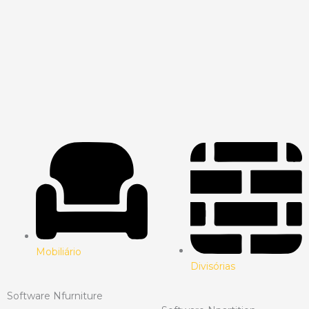
Mobiliário
Divisórias
Software Nfurniture