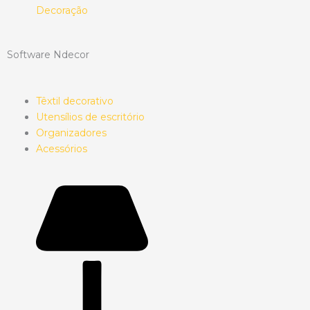
Decoração
Software Ndecor
Têxtil decorativo
Utensílios de escritório
Organizadores
Acessórios