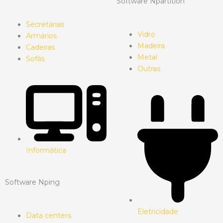
Software Npartition
Secretárias
Vidro
Armários
Madeira
Cadeiras
Metal
Sofás
Outras
Informática
Software Nping
Eletricidade
Data centers