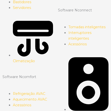
Bastidores
Servidores
Software Nconnect
Tomadas inteligentes
Interruptores
inteligentes
Acessórios
Climatização
Software Ncomfort
Refrigeração AVAC
Aquecimento AVAC
Acessórios