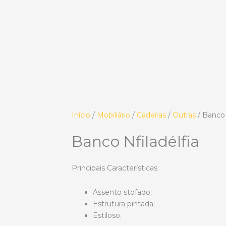
Início
/
Mobiliário
/
Cadeiras
/
Outras
/ Banco 
Banco Nfiladélfia
Principais Características:
Assento stofado;
Estrutura pintada;
Estiloso.