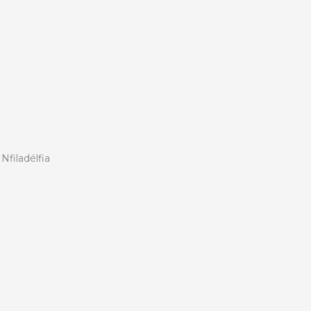
Nfiladélfia