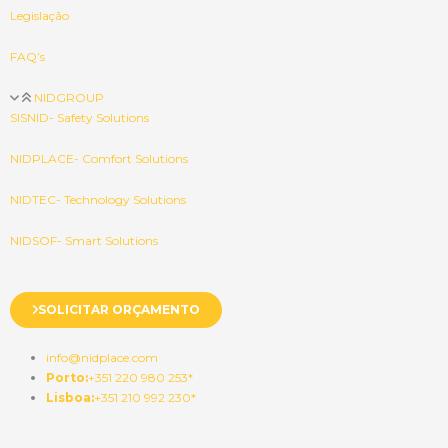
Legislação
FAQ’s
NIDGROUP
SISNID- Safety Solutions
NIDPLACE- Comfort Solutions
NIDTEC- Technology Solutions
NIDSOF- Smart Solutions
SOLICITAR ORÇAMENTO
info@nidplace.com
Porto:
+351 220 980 253*
Lisboa:
+351 210 992 230*