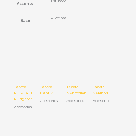
Estufado
Assento
4 Pernas
Base
Tapete
Tapete
Tapete
Tapete
NIDPLACE
NAntik
NAnatolian
NAkinori
NBrighton
Acessórios
Acessórios
Acessórios
Acessórios