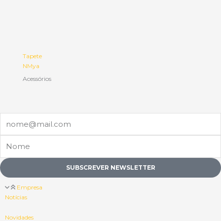
Tapete
NMya
Acessórios
Email
Nome
SUBSCREVER NEWSLETTER
Empresa
Notícias
Novidades