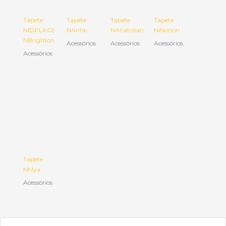
Tapete
Tapete
Tapete
Tapete
NIDPLACE
NAntik
NAnatolian
NAkinori
NBrighton
Acessórios
Acessórios
Acessórios
Acessórios
Tapete
NMya
Acessórios
Email