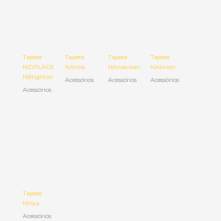
Tapete
Tapete
Tapete
Tapete
NIDPLACE
NAntik
NAnatolian
NAkinori
NBrighton
Acessórios
Acessórios
Acessórios
Acessórios
Tapete
NMya
Acessórios