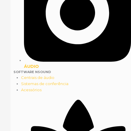
ÁUDIO
SOFTWARE NSOUND
Centrais de áudio
Sistemas de conferência
Acessórios