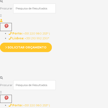
Procurar
Porto:
+351 220 980 253* |
Lisboa:
+351 210 992 230*
SOLICITAR ORÇAMENTO
Procurar
Porto:
+351 220 980 253* |