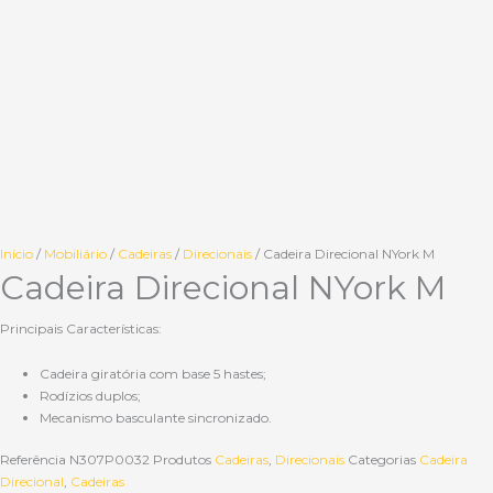
Início
/
Mobiliário
/
Cadeiras
/
Direcionais
/ Cadeira Direcional NYork M
Cadeira Direcional NYork M
Principais Características:
Cadeira giratória com base 5 hastes;
Rodízios duplos;
Mecanismo basculante sincronizado.
Referência
N307P0032
Produtos
Cadeiras
,
Direcionais
Categorias
Cadeira
Direcional
,
Cadeiras