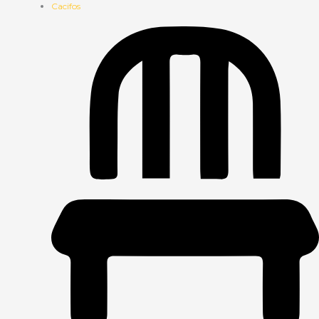
Cacifos