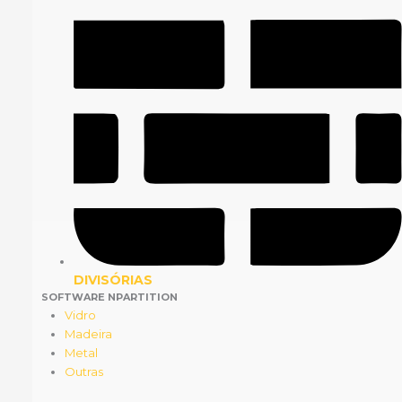
DIVISÓRIAS
SOFTWARE NPARTITION
Vidro
Madeira
Metal
Outras