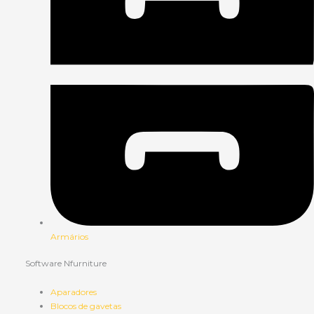
Armários
Software Nfurniture
Aparadores
Blocos de gavetas