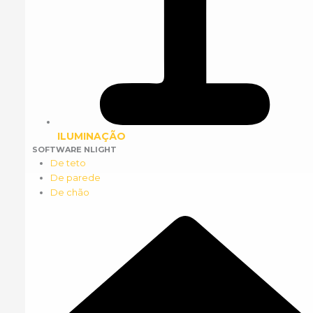
ILUMINAÇÃO
SOFTWARE NLIGHT
De teto
De parede
De chão