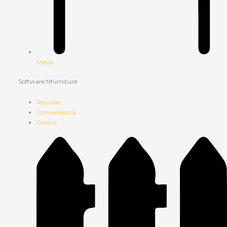
Mesas
Software Nfurniture
Reunião
Conveniência
Centro