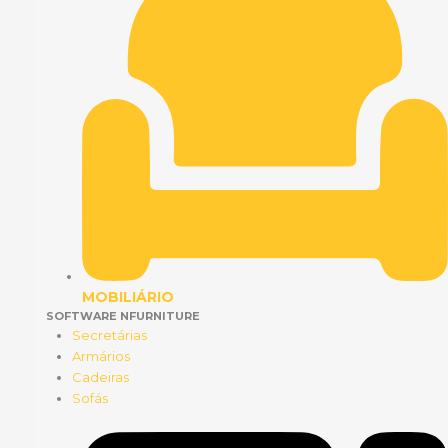
MOBILIÁRIO
SOFTWARE NFURNITURE
Secretárias
Armários
Cadeiras
Sofás