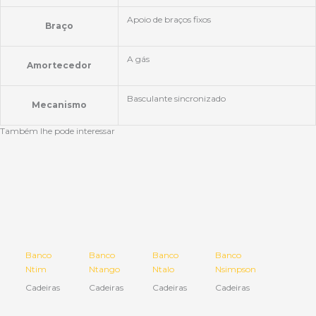
Apoio de braços fixos
Braço
A gás
Amortecedor
Basculante sincronizado
Mecanismo
Também lhe pode interessar
Banco
Banco
Banco
Banco
Ntim
Ntango
Ntalo
Nsimpson
Cadeiras
Cadeiras
Cadeiras
Cadeiras