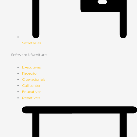
Secretárias
Software Nfurniture
Executivas
Receção
Operacionais
Call center
Educativas
Rebatíveis