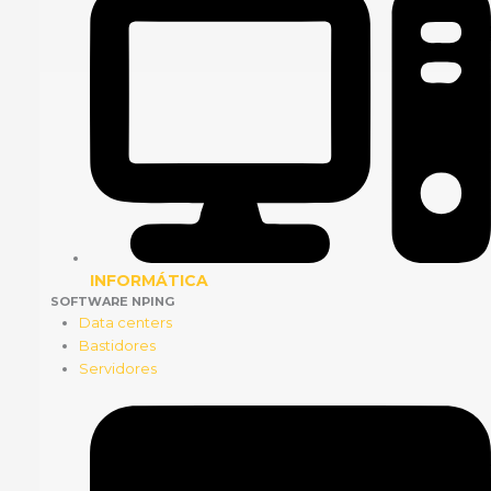
INFORMÁTICA
SOFTWARE NPING
Data centers
Bastidores
Servidores