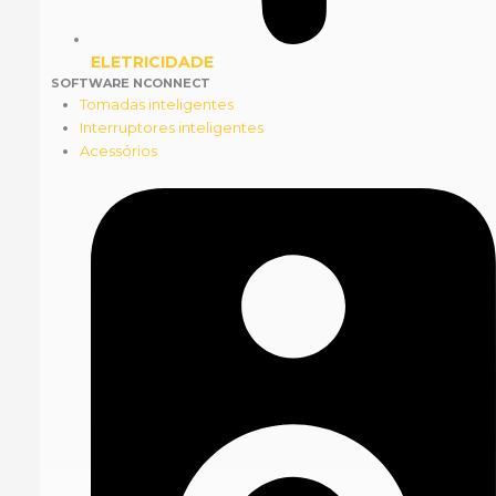
ELETRICIDADE
SOFTWARE NCONNECT
Tomadas inteligentes
Interruptores inteligentes
Acessórios