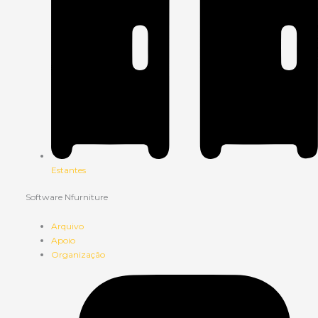
Estantes
Software Nfurniture
Arquivo
Apoio
Organização