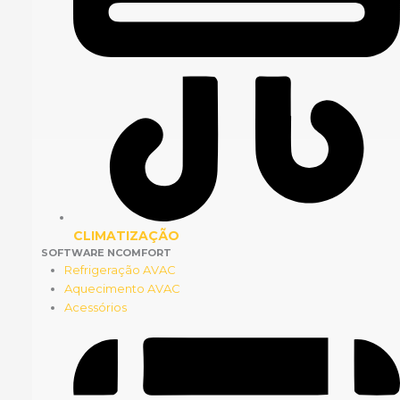
CLIMATIZAÇÃO
SOFTWARE NCOMFORT
Refrigeração AVAC
Aquecimento AVAC
Acessórios