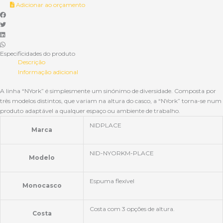
Adicionar ao orçamento
Especificidades do produto
Descrição
Informação adicional
A linha “NYork” é simplesmente um sinónimo de diversidade. Composta por
três modelos distintos, que variam na altura do casco, a “NYork” torna-se num
produto adaptável a qualquer espaço ou ambiente de trabalho.
NIDPLACE
Marca
NID-NYORKM-PLACE
Modelo
Espuma flexível
Monocasco
Costa com 3 opções de altura.
Costa