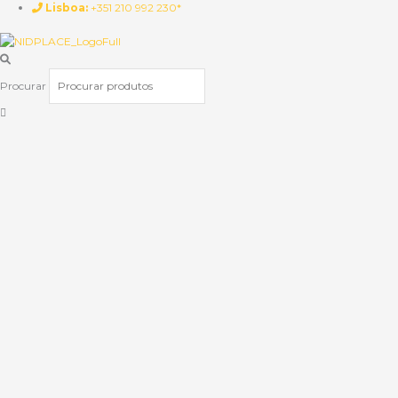
Lisboa:
+351 210 992 230*
Procurar