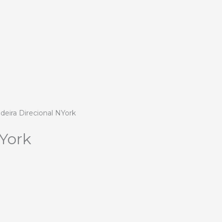
deira Direcional NYork
NYork