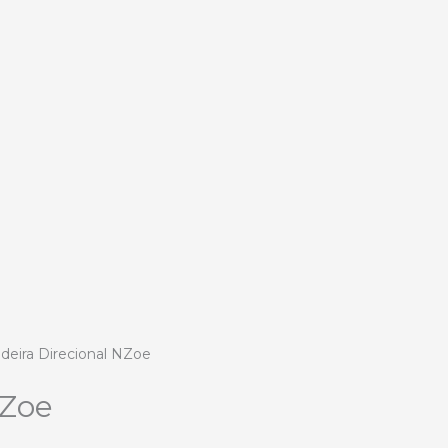
deira Direcional NZoe
NZoe