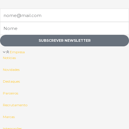
Email
Nome
SUBSCREVER NEWSLETTER
Empresa
Notícias
Novidades
Destaques
Parceiros
Recrutamento
Marcas
Integrações