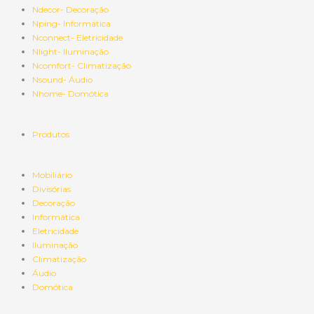
Ndecor- Decoração
Nping- Informática
Nconnect- Eletricidade
Nlight- Iluminação
Ncomfort- Climatização
Nsound- Áudio
Nhome- Domótica
Produtos
Mobiliário
Divisórias
Decoração
Informática
Eletricidade
Iluminação
Climatização
Áudio
Domótica