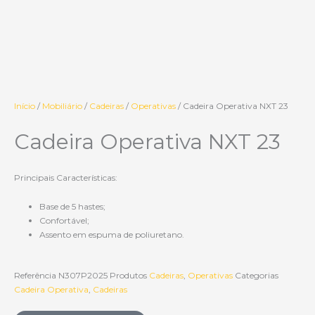
Início
/
Mobiliário
/
Cadeiras
/
Operativas
/ Cadeira Operativa NXT 23
Cadeira Operativa NXT 23
Principais Características:
Base de 5 hastes;
Confortável;
Assento em espuma de poliuretano.
Referência
N307P2025
Produtos
Cadeiras
,
Operativas
Categorias
Cadeira Operativa
,
Cadeiras