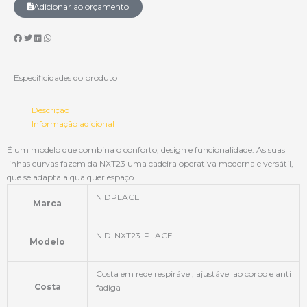
Adicionar ao orçamento
Especificidades do produto
Descrição
Informação adicional
É um modelo que combina o conforto, design e funcionalidade. As suas
linhas curvas fazem da NXT23 uma cadeira operativa moderna e versátil,
que se adapta a qualquer espaço.
NIDPLACE
Marca
NID-NXT23-PLACE
Modelo
Costa em rede respirável, ajustável ao corpo e anti
Costa
fadiga