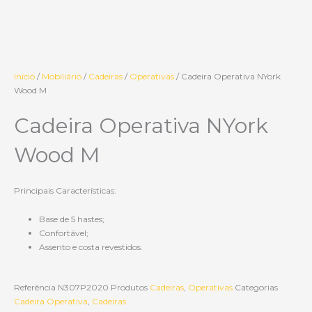
Início
/
Mobiliário
/
Cadeiras
/
Operativas
/ Cadeira Operativa NYork
Wood M
Cadeira Operativa NYork
Wood M
Principais Características:
Base de 5 hastes;
Confortável;
Assento e costa revestidos.
Referência
N307P2020
Produtos
Cadeiras
,
Operativas
Categorias
Cadeira Operativa
,
Cadeiras