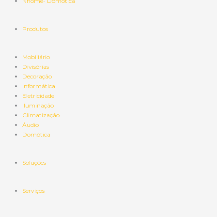
Nhome- Domótica
Produtos
Mobiliário
Divisórias
Decoração
Informática
Eletricidade
Iluminação
Climatização
Áudio
Domótica
Soluções
Serviços