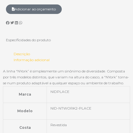
Adicionar ao orçamento
Especificidades do produto
Descrição
Informação adicional
A linha “NYork” é simplesmente um sinônimo de diversidade. Composta
por três modelos distintos, que variam na altura do casco, a “NYork” torna-
se num produto adaptável a qualquer espaço ou ambiente de trabalho.
NIDPLACE
Marca
NID-NTWORK2-PLACE
Modelo
Revestida
Costa