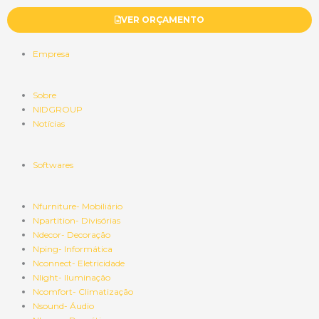
VER ORÇAMENTO
Empresa
Sobre
NIDGROUP
Notícias
Softwares
Nfurniture- Mobiliário
Npartition- Divisórias
Ndecor- Decoração
Nping- Informática
Nconnect- Eletricidade
Nlight- Iluminação
Ncomfort- Climatização
Nsound- Áudio