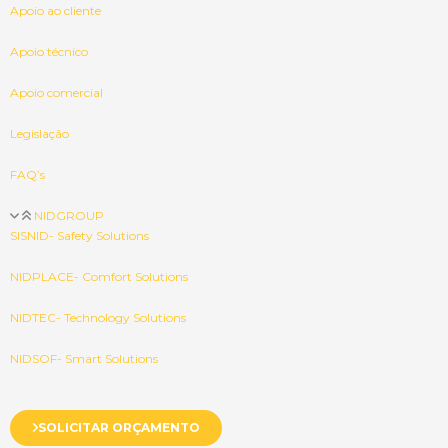
Apoio ao cliente
Apoio técnico
Apoio comercial
Legislação
FAQ’s
NIDGROUP
SISNID- Safety Solutions
NIDPLACE- Comfort Solutions
NIDTEC- Technology Solutions
NIDSOF- Smart Solutions
SOLICITAR ORÇAMENTO