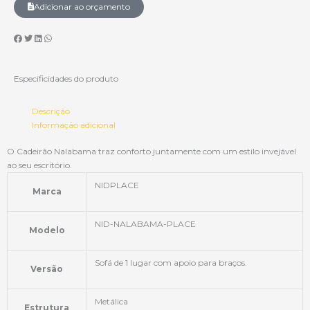
Adicionar ao orçamento
Especificidades do produto
Descrição
Informação adicional
O Cadeirão Nalabama traz conforto juntamente com um estilo invejável
ao seu escritório.
NIDPLACE
Marca
NID-NALABAMA-PLACE
Modelo
Sofá de 1 lugar com apoio para braços.
Versão
Metálica
Estrutura