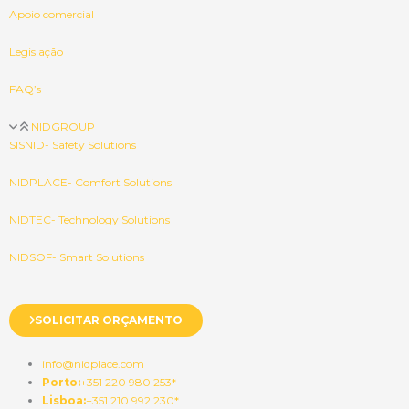
Apoio comercial
Legislação
FAQ’s
NIDGROUP
SISNID- Safety Solutions
NIDPLACE- Comfort Solutions
NIDTEC- Technology Solutions
NIDSOF- Smart Solutions
SOLICITAR ORÇAMENTO
info@nidplace.com
Porto:
+351 220 980 253*
Lisboa:
+351 210 992 230*