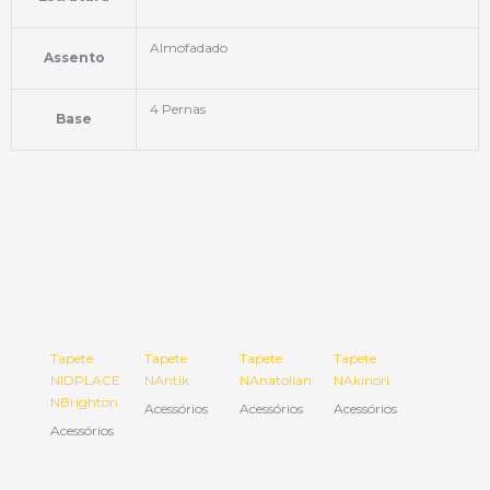
Almofadado
Assento
4 Pernas
Base
Tapete
Tapete
Tapete
Tapete
NIDPLACE
NAntik
NAnatolian
NAkinori
NBrighton
Acessórios
Acessórios
Acessórios
Acessórios