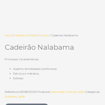
Início
/
Mobiliário
/
Sofás
/
Outros
/ Cadeirão Nalabama
Cadeirão Nalabama
Principais Características:
Assento almofadado confortável;
Estrutura metálica;
Estiloso.
Referência
N308P3003
Produtos
Decoração
,
Outros
,
Sofás
Categorias
Poltrona
,
Sofás