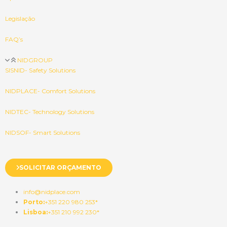
Legislação
FAQ’s
NIDGROUP
SISNID- Safety Solutions
NIDPLACE- Comfort Solutions
NIDTEC- Technology Solutions
NIDSOF- Smart Solutions
SOLICITAR ORÇAMENTO
info@nidplace.com
Porto:
+351 220 980 253*
Lisboa:
+351 210 992 230*