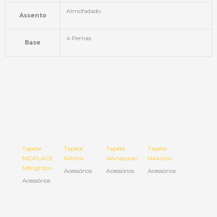
Almofadado
Assento
4 Pernas
Base
Tapete
Tapete
Tapete
Tapete
NIDPLACE
NAntik
NAnatolian
NAkinori
NBrighton
Acessórios
Acessórios
Acessórios
Acessórios