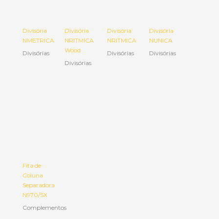
Divisória
Divisória
Divisória
Divisória
NMETRICA
NRITMICA
NRITMICA
NUNICA
Wood
Divisórias
Divisórias
Divisórias
Divisórias
Fita de
Coluna
Separadora
N970/SX
Complementos