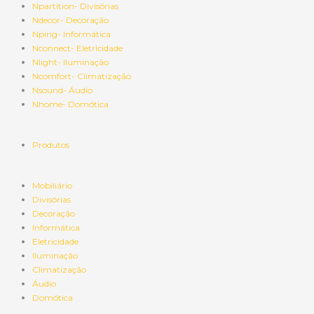
Npartition- Divisórias
Ndecor- Decoração
Nping- Informática
Nconnect- Eletricidade
Nlight- Iluminação
Ncomfort- Climatização
Nsound- Áudio
Nhome- Domótica
Produtos
Mobiliário
Divisórias
Decoração
Informática
Eletricidade
Iluminação
Climatização
Áudio
Domótica