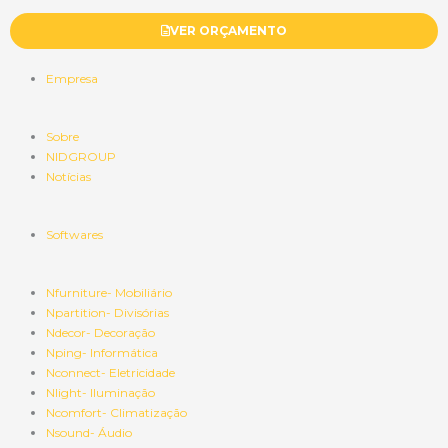
VER ORÇAMENTO
Empresa
Sobre
NIDGROUP
Notícias
Softwares
Nfurniture- Mobiliário
Npartition- Divisórias
Ndecor- Decoração
Nping- Informática
Nconnect- Eletricidade
Nlight- Iluminação
Ncomfort- Climatização
Nsound- Áudio