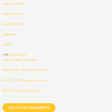
Apoio ao cliente
Apoio técnico
Apoio comercial
Legislação
FAQ’s
NIDGROUP
SISNID- Safety Solutions
NIDPLACE- Comfort Solutions
NIDTEC- Technology Solutions
NIDSOF- Smart Solutions
SOLICITAR ORÇAMENTO