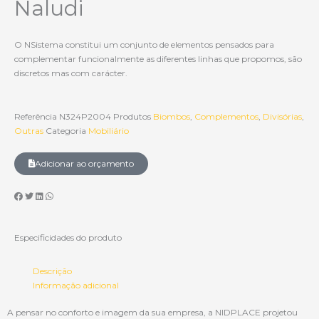
Naludi
O NSistema constitui um conjunto de elementos pensados para
complementar funcionalmente as diferentes linhas que propomos, são
discretos mas com carácter.
Referência
N324P2004
Produtos
Biombos
,
Complementos
,
Divisórias
,
Outras
Categoria
Mobiliário
Adicionar ao orçamento
Especificidades do produto
Descrição
Informação adicional
A pensar no conforto e imagem da sua empresa, a NIDPLACE projetou