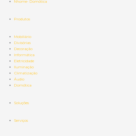
Nhome- Domótica
Produtos
Mobiliário
Divisórias
Decoração
Informática
Eletricidade
Iluminação
Climatização
Áudio
Domótica
Soluções
Serviços