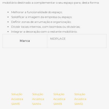
mobiliário destinado a complementar o seu espaço para, desta forma:
Melhorar a funcionalidade do espaço;
Solidificar a imagem da empresa ou espaço;
Definir zonas de arrumação e organização;
Dividir locais internos, com biombos ou divisórias;
Integrar a decoração com o restante mobiliário.
NIDPLACE
Marca
Solução
Solução
Solução
Solução
Acústica
Acústica
Acústica
Acústica
SAN15
SAN14
SAN13
SAN12