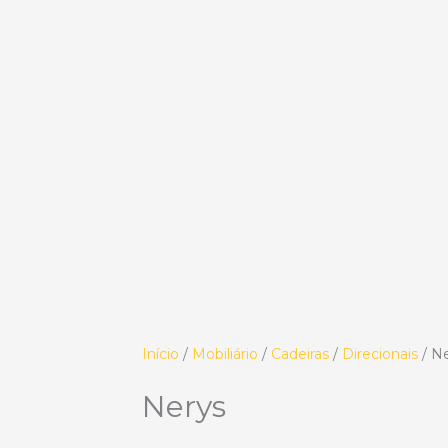
Início
/
Mobiliário
/
Cadeiras
/
Direcionais
/ N
Nerys