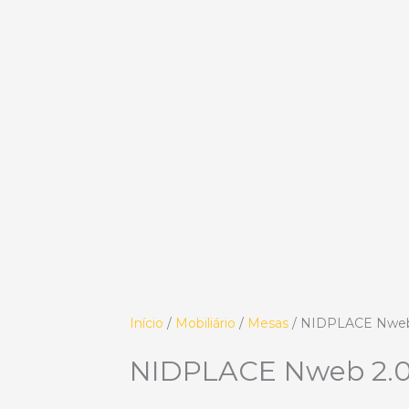
Início
/
Mobiliário
/
Mesas
/ NIDPLACE Nweb
NIDPLACE Nweb 2.