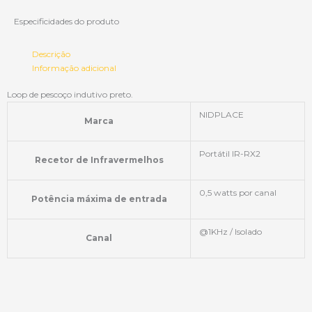
Especificidades do produto
Descrição
Informação adicional
Loop de pescoço indutivo preto.
NIDPLACE
Marca
Portátil IR-RX2
Recetor de Infravermelhos
0,5 watts por canal
Potência máxima de entrada
@1KHz / Isolado
Canal