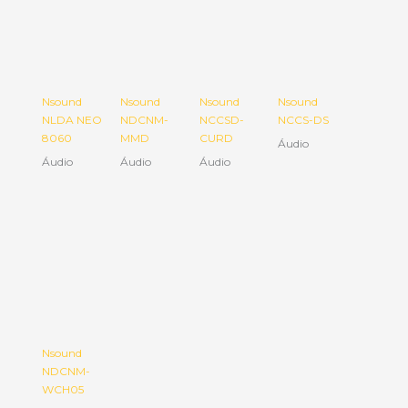
Nsound
Nsound
Nsound
Nsound
NLDA NEO
NDCNM-
NCCSD-
NCCS-DS
8060
MMD
CURD
Áudio
Áudio
Áudio
Áudio
Nsound
NDCNM-
WCH05