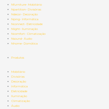
Nfurniture- Mobiliário
Npartition- Divisórias
Ndecor- Decoração
Nping- Informática
Nconnect- Eletricidade
Nlight- Iluminação
Ncomfort- Climatização
Nsound- Áudio
Nhome- Domótica
Produtos
Mobiliário
Divisórias
Decoração
Informática
Eletricidade
Iluminação
Climatização
Áudio