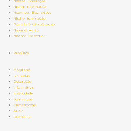
Ndecor- Decoração
Nping- Informática
Nconnect- Eletricidade
Nlight- Iluminação
Ncomfort- Climatização
Nsound- Áudio
Nhome- Domótica
Produtos
Mobiliário
Divisórias
Decoração
Informática
Eletricidade
Iluminação
Climatização
Áudio
Domótica