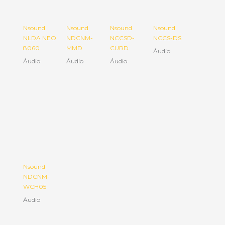
Nsound
Nsound
Nsound
Nsound
NLDA NEO
NDCNM-
NCCSD-
NCCS-DS
8060
MMD
CURD
Áudio
Áudio
Áudio
Áudio
Nsound
NDCNM-
WCH05
Áudio