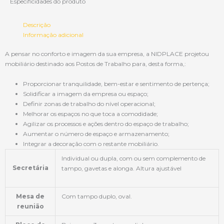
Especificidades do produto
Descrição
Informação adicional
A pensar no conforto e imagem da sua empresa, a NIDPLACE projetou
mobiliário destinado aos Postos de Trabalho para, desta forma,:
Proporcionar tranquilidade, bem-estar e sentimento de pertença;
Solidificar a imagem da empresa ou espaço;
Definir zonas de trabalho do nível operacional;
Melhorar os espaços no que toca a comodidade;
Agilizar os processos e ações dentro do espaço de trabalho;
Aumentar o número de espaço e armazenamento;
Integrar a decoração com o restante mobiliário.
Individual ou dupla, com ou sem complemento de
Secretária
tampo, gavetas e alonga. Altura ajustável
Mesa de
Com tampo duplo, oval.
reunião