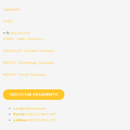
Legislação
FAQ’s
NIDGROUP
SISNID- Safety Solutions
NIDPLACE- Comfort Solutions
NIDTEC- Technology Solutions
NIDSOF- Smart Solutions
SOLICITAR ORÇAMENTO
info@nidplace.com
Porto:
+351 220 980 253*
Lisboa:
+351 210 992 230*