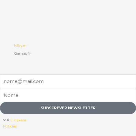
NStyle
Gamas N
Email
Nome
SUBSCREVER NEWSLETTER
Empresa
Notícias