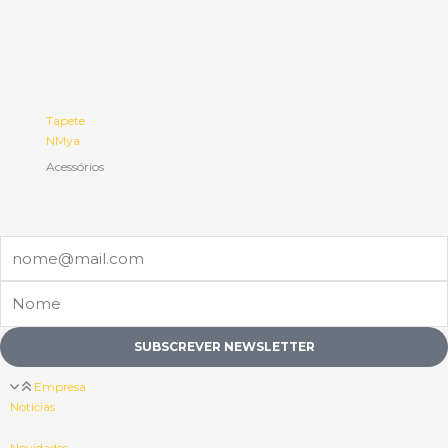
Tapete
NMya
Acessórios
Email
Nome
SUBSCREVER NEWSLETTER
Empresa
Notícias
Novidades