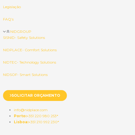
Legislação
FAQ’s
NIDGROUP
SISNID- Safety Solutions
NIDPLACE- Comfort Solutions
NIDTEC- Technology Solutions
NIDSOF- Smart Solutions
SOLICITAR ORÇAMENTO
info@nidplace.com
Porto:
+351 220 980 253*
Lisboa:
+351 210 992 230*