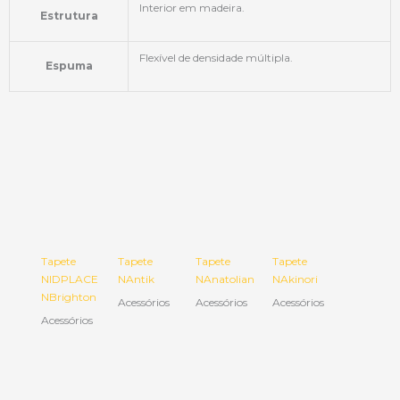
Interior em madeira.
Estrutura
Flexível de densidade múltipla.
Espuma
Tapete
Tapete
Tapete
Tapete
NIDPLACE
NAntik
NAnatolian
NAkinori
NBrighton
Acessórios
Acessórios
Acessórios
Acessórios