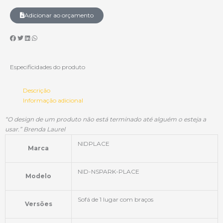
Adicionar ao orçamento
Especificidades do produto
Descrição
Informação adicional
“O design de um produto não está terminado até alguém o esteja a
usar.”
Brenda Laurel
NIDPLACE
Marca
NID-NSPARK-PLACE
Modelo
Sofá de 1 lugar com braços
Versões