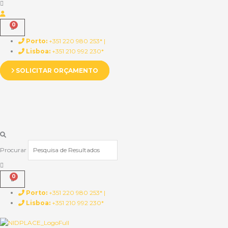
Porto:
+351 220 980 253* |
Lisboa:
+351 210 992 230*
SOLICITAR ORÇAMENTO
Procurar
Porto:
+351 220 980 253* |
Lisboa:
+351 210 992 230*