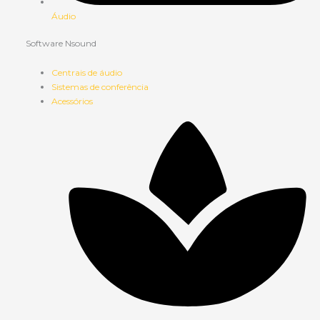
Áudio
Software Nsound
Centrais de áudio
Sistemas de conferência
Acessórios