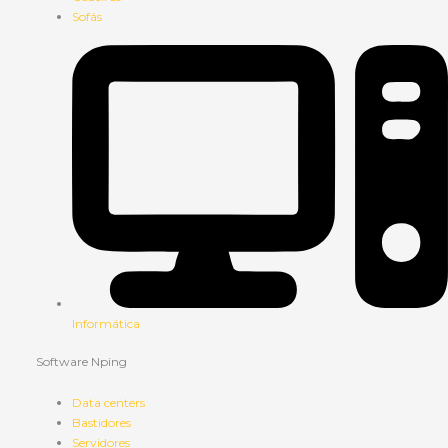
Sofás
Informática
Software Nping
Data centers
Bastidores
Servidores