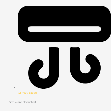
Climatização
Software Ncomfort