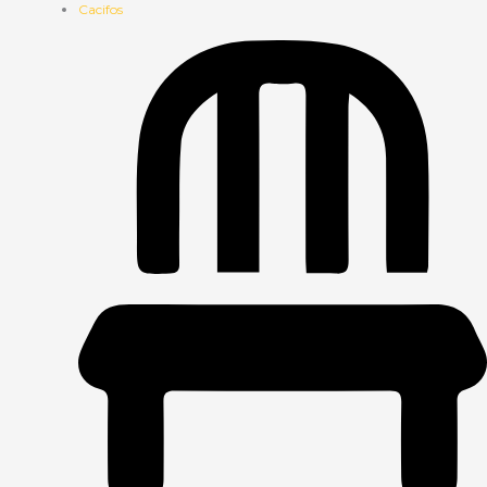
Cacifos