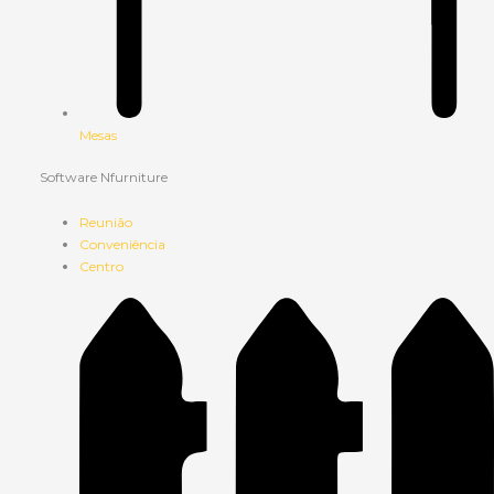
Mesas
Software Nfurniture
Reunião
Conveniência
Centro