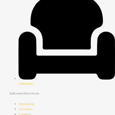
Mobiliário
Software Nfurniture
Secretárias
Armários
Cadeiras