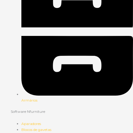
Armários
Software Nfurniture
Aparadores
Blocos de gavetas