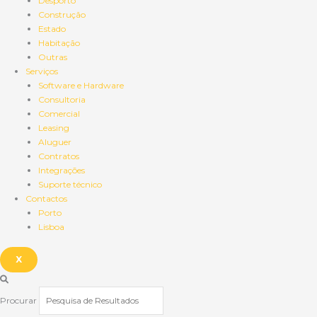
Desporto
Construção
Estado
Habitação
Outras
Serviços
Software e Hardware
Consultoria
Comercial
Leasing
Aluguer
Contratos
Integrações
Suporte técnico
Contactos
Porto
Lisboa
X
Procurar