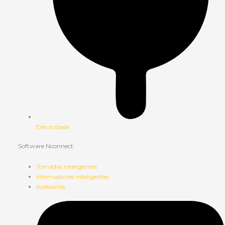
Eletricidade
Software Nconnect
Tomadas inteligentes
Interruptores inteligentes
Acessórios