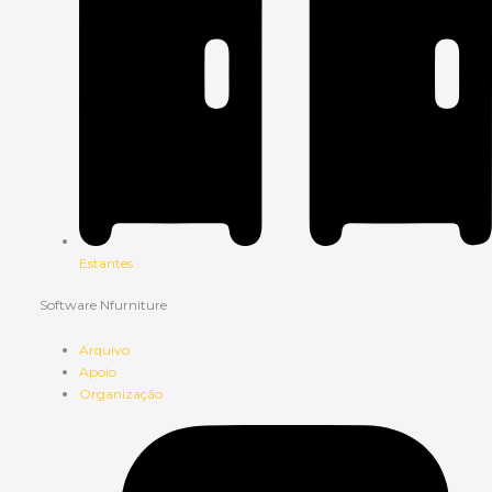
Estantes
Software Nfurniture
Arquivo
Apoio
Organização