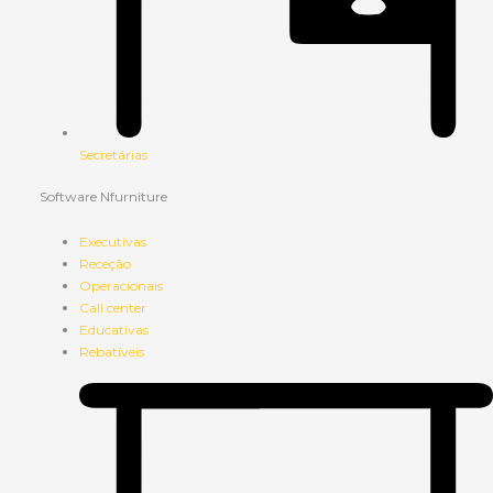
Secretárias
Software Nfurniture
Executivas
Receção
Operacionais
Call center
Educativas
Rebatíveis