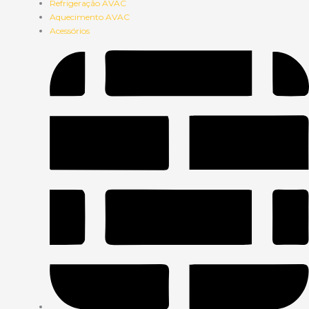
Refrigeração AVAC
Aquecimento AVAC
Acessórios