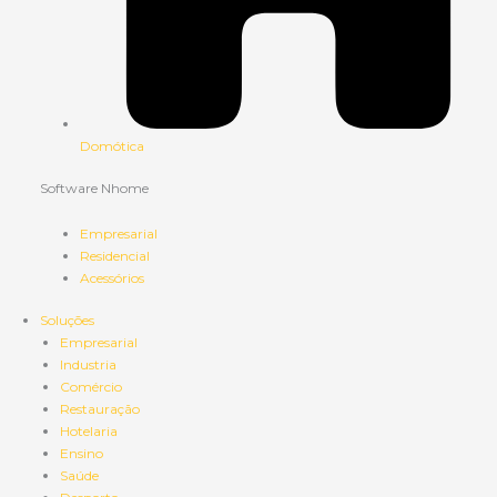
Domótica
Software Nhome
Empresarial
Residencial
Acessórios
Soluções
Empresarial
Industria
Comércio
Restauração
Hotelaria
Ensino
Saúde