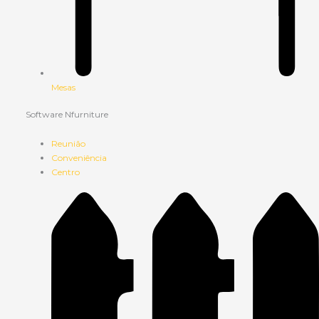
Mesas
Software Nfurniture
Reunião
Conveniência
Centro