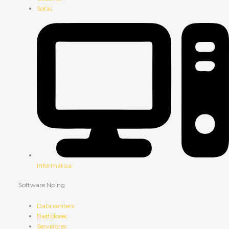
Sofás
Informática
Software Nping
Data centers
Bastidores
Servidores