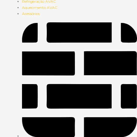
Refrigeração AVAC
Aquecimento AVAC
Acessórios