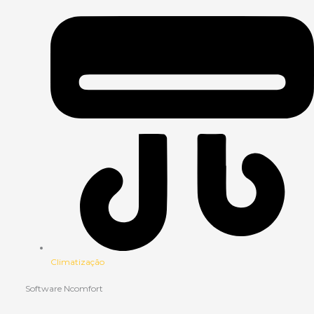
Climatização
Software Ncomfort