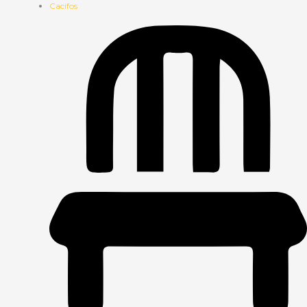
Cacifos