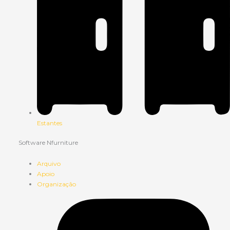
Estantes
Software Nfurniture
Arquivo
Apoio
Organização