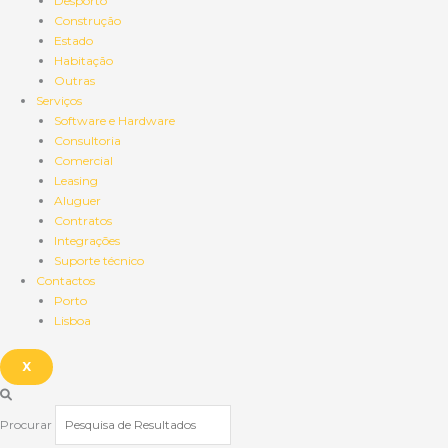
Desporto
Construção
Estado
Habitação
Outras
Serviços
Software e Hardware
Consultoria
Comercial
Leasing
Aluguer
Contratos
Integrações
Suporte técnico
Contactos
Porto
Lisboa
X
Procurar