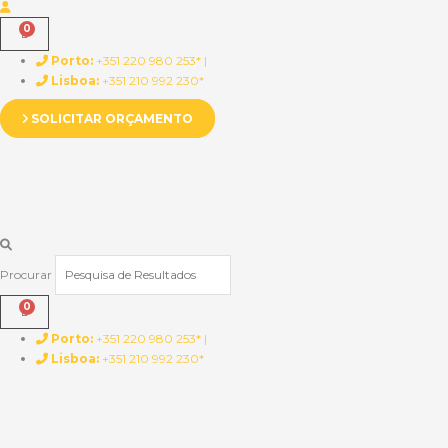
Porto:
+351 220 980 253* |
Lisboa:
+351 210 992 230*
SOLICITAR ORÇAMENTO
Procurar
Porto:
+351 220 980 253* |
Lisboa:
+351 210 992 230*