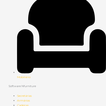
Mobiliário
Software Nfurniture
Secretárias
Armários
Cadeiras