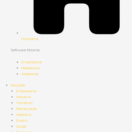
Domótica
Software Nhome
Empresarial
Residencial
Acessórios
Soluções
Empresarial
Industria
Comércio
Restauração
Hotelaria
Ensino
Saúde