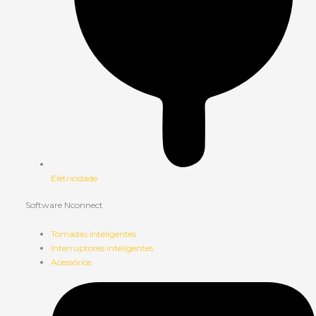
Eletricidade
Software Nconnect
Tomadas inteligentes
Interruptores inteligentes
Acessórios