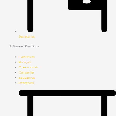
Secretárias
Software Nfurniture
Executivas
Receção
Operacionais
Call center
Educativas
Rebatíveis