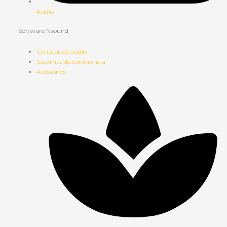
Áudio
Software Nsound
Centrais de áudio
Sistemas de conferência
Acessórios