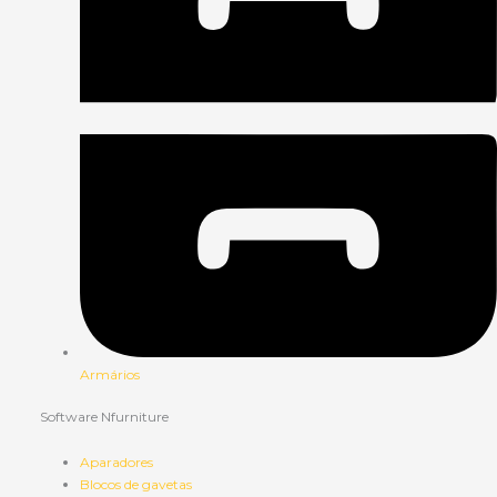
Armários
Software Nfurniture
Aparadores
Blocos de gavetas