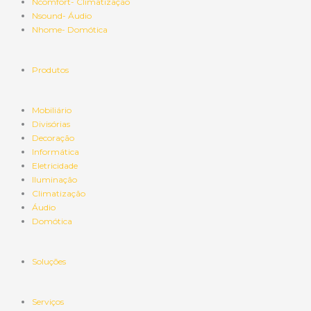
Ncomfort- Climatização
Nsound- Áudio
Nhome- Domótica
Produtos
Mobiliário
Divisórias
Decoração
Informática
Eletricidade
Iluminação
Climatização
Áudio
Domótica
Soluções
Serviços