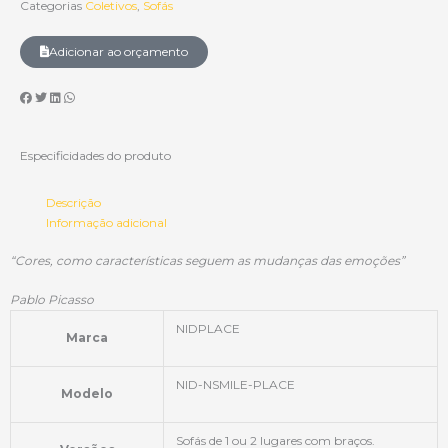
Categorias
Coletivos
,
Sofás
Adicionar ao orçamento
Especificidades do produto
Descrição
Informação adicional
“Cores, como características seguem as mudanças das emoções”
Pablo Picasso
NIDPLACE
Marca
NID-NSMILE-PLACE
Modelo
Sofás de 1 ou 2 lugares com braços.