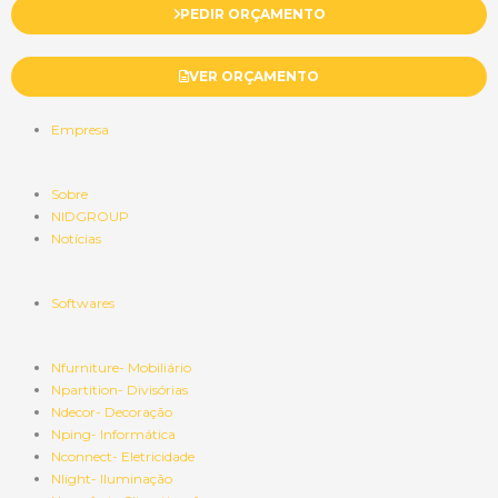
PEDIR ORÇAMENTO
VER ORÇAMENTO
Empresa
Sobre
NIDGROUP
Notícias
Softwares
Nfurniture- Mobiliário
Npartition- Divisórias
Ndecor- Decoração
Nping- Informática
Nconnect- Eletricidade
Nlight- Iluminação